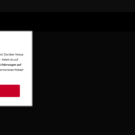
in. Darüber hinaus
. Indem du auf
 Erfahrungen auf
formationen findest