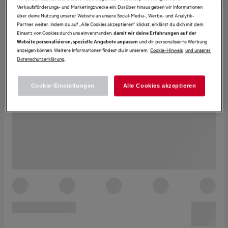
Verkaufsförderungs- und Marketingzwecke ein. Darüber hinaus geben wir Informationen
über deine Nutzung unserer Website an unsere Social-Media-, Werbe- und Analytik-
Partner weiter. Indem du auf „Alle Cookies akzeptieren“ klickst, erklärst du dich mit dem
Einsatz von Cookies durch uns einverstanden,
damit wir deine Erfahrungen auf der
und dir personalisierte Werbung
Website personalisieren, spezielle Angebote anpassen
anzeigen können. Weitere Informationen findest du in unserem
Cookie-Hinweis
und unserer
Datenschutzerklärung.
Cookie-Einstellungen
Alle Cookies akzeptieren