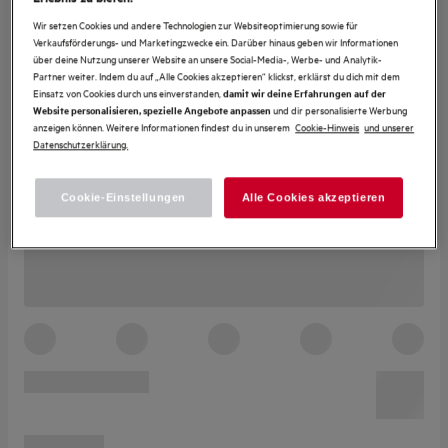
Wir setzen Cookies und andere Technologien zur Websiteoptimierung sowie für
Verkaufsförderungs- und Marketingzwecke ein. Darüber hinaus geben wir Informationen
über deine Nutzung unserer Website an unsere Social-Media-, Werbe- und Analytik-
Partner weiter. Indem du auf „Alle Cookies akzeptieren“ klickst, erklärst du dich mit dem
Einsatz von Cookies durch uns einverstanden,
damit wir deine Erfahrungen auf der
und dir personalisierte Werbung
Website personalisieren, spezielle Angebote anpassen
anzeigen können. Weitere Informationen findest du in unserem
Cookie-Hinweis
und unserer
Datenschutzerklärung.
Cookie-Einstellungen
Alle Cookies akzeptieren