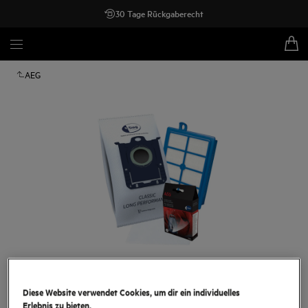
30 Tage Rückgaberecht
AEG
Zum Zoomen tippen
Diese Website verwendet Cookies, um dir ein individuelles
Erlebnis zu bieten.