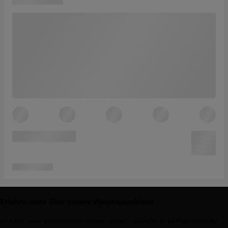
Erfahre mehr über unsere Waschmaschinen
Wir haben unsere Waschmaschinen in Serien unterteilt und stellen dir die Pflegevorteile der