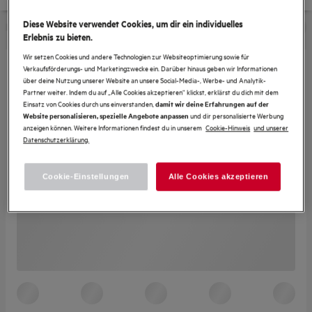
Diese Website verwendet Cookies, um dir ein individuelles
Erlebnis zu bieten.
Wir setzen Cookies und andere Technologien zur Websiteoptimierung sowie für
Verkaufsförderungs- und Marketingzwecke ein. Darüber hinaus geben wir Informationen
über deine Nutzung unserer Website an unsere Social-Media-, Werbe- und Analytik-
Partner weiter. Indem du auf „Alle Cookies akzeptieren“ klickst, erklärst du dich mit dem
Einsatz von Cookies durch uns einverstanden,
damit wir deine Erfahrungen auf der
und dir personalisierte Werbung
Website personalisieren, spezielle Angebote anpassen
anzeigen können. Weitere Informationen findest du in unserem
Cookie-Hinweis
und unserer
Datenschutzerklärung.
Cookie-Einstellungen
Alle Cookies akzeptieren