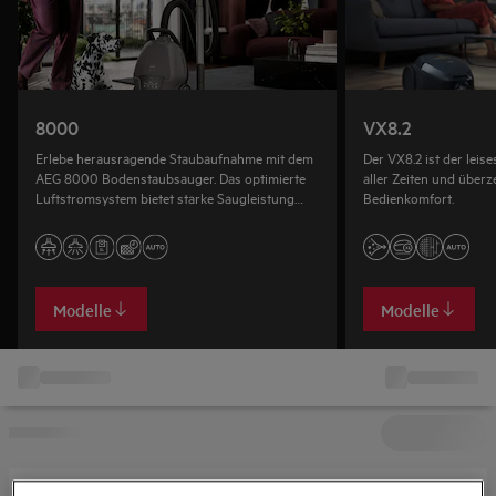
8000
VX8.2
Erlebe herausragende Staubaufnahme mit dem
Der VX8.2 ist der lei
AEG 8000 Bodenstaubsauger. Das optimierte
aller Zeiten und über
Luftstromsystem bietet starke Saugleistung
Bedienkomfort.
und sorgt für eine effektive Beseitigung von
Staub und Schmutz auf allen Bodenbelägen.
Modelle
Modelle