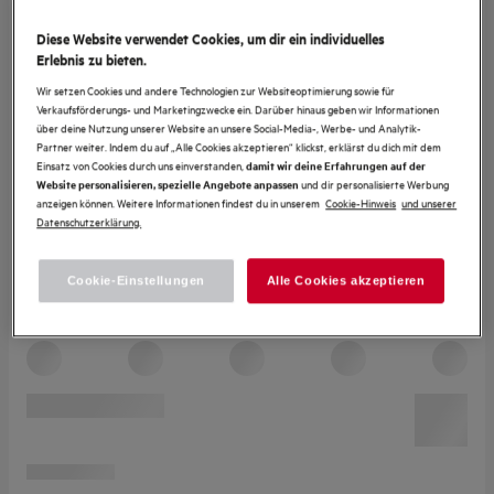
Diese Website verwendet Cookies, um dir ein individuelles
Erlebnis zu bieten.
Wir setzen Cookies und andere Technologien zur Websiteoptimierung sowie für
Verkaufsförderungs- und Marketingzwecke ein. Darüber hinaus geben wir Informationen
über deine Nutzung unserer Website an unsere Social-Media-, Werbe- und Analytik-
Partner weiter. Indem du auf „Alle Cookies akzeptieren“ klickst, erklärst du dich mit dem
Einsatz von Cookies durch uns einverstanden,
damit wir deine Erfahrungen auf der
und dir personalisierte Werbung
Website personalisieren, spezielle Angebote anpassen
anzeigen können. Weitere Informationen findest du in unserem
Cookie-Hinweis
und unserer
Datenschutzerklärung.
Cookie-Einstellungen
Alle Cookies akzeptieren