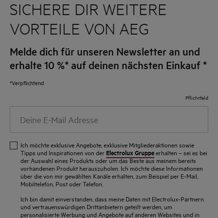
SICHERE DIR WEITERE
VORTEILE VON AEG
Melde dich für unseren Newsletter an und
erhalte 10 %* auf deinen nächsten Einkauf
*
*Verpflichtend
Pflichtfeld
Deine
E-
Mail
Ich möchte exklusive Angebote, exklusive Mitgliederaktionen sowie
Adresse
Electrolux Gruppe
Tipps und Inspirationen von der
erhalten – sei es bei
der Auswahl eines Produkts oder um das Beste aus meinem bereits
vorhandenen Produkt herauszuholen. Ich möchte diese Informationen
über die von mir gewählten Kanäle erhalten, zum Beispiel per E-Mail,
Mobiltelefon, Post oder Telefon.
Ich bin damit einverstanden, dass meine Daten mit Electrolux-Partnern
und vertrauenswürdigen Drittanbietern geteilt werden, um
personalisierte Werbung und Angebote auf anderen Websites und in