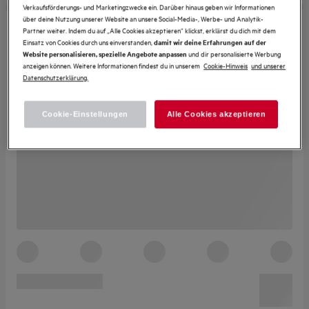
Verkaufsförderungs- und Marketingzwecke ein. Darüber hinaus geben wir Informationen
über deine Nutzung unserer Website an unsere Social-Media-, Werbe- und Analytik-
Partner weiter. Indem du auf „Alle Cookies akzeptieren“ klickst, erklärst du dich mit dem
Einsatz von Cookies durch uns einverstanden,
damit wir deine Erfahrungen auf der
und dir personalisierte Werbung
Website personalisieren, spezielle Angebote anpassen
anzeigen können. Weitere Informationen findest du in unserem
Cookie-Hinweis
und unserer
Datenschutzerklärung.
Cookie-Einstellungen
Alle Cookies akzeptieren