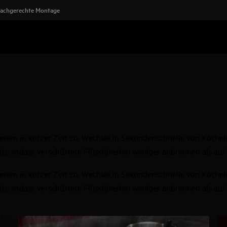
achgerechte Montage
eisen in kurzer Zeit zu. Wechsle in Sekundenschnelle von Köche
lds, sodass verschüttete Flüssigkeiten weniger anbrennen als au
eisen in kurzer Zeit zu. Wechsle in Sekundenschnelle von Köche
lds, sodass verschüttete Flüssigkeiten weniger anbrennen als au