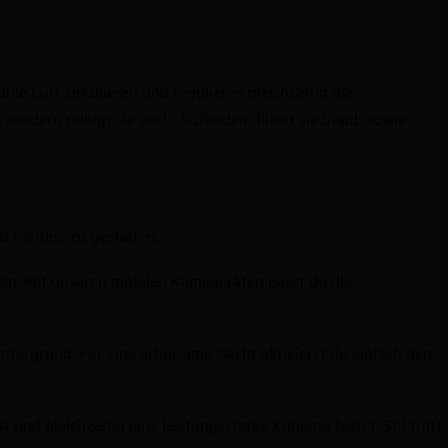
le Luft zirkulieren und regulieren gleichzeitig die
 sondern reinigt sie auch. Außerdem filtert sie Staub sowie
 nahtlos zu gestalten:
ln. Mit unseren mobilen Klimageräten passt du die
intergrund. Für eine erholsame Nacht aktivierst du einfach den
und gleichzeitig eine leistungsstarke Kühlung bietet. Stil trifft