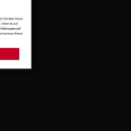
in. Darüber hinaus
. Indem du auf
 Erfahrungen auf
formationen findest