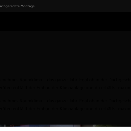
achgerechte Montage
angenehmes Raumklima – das ganze Jahr. Egal ob in der Dachgesc
äten entfällt der Einbau der Klimaanlage und du erhältst maximal
angenehmes Raumklima – das ganze Jahr. Egal ob in der Dachgesc
äten entfällt der Einbau der Klimaanlage und du erhältst maximal