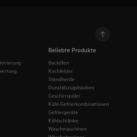
Beliebte Produkte
strierung
Backöfen
wertung
Kochfelder
Standherde
Dunstabzugshauben
Geschirrspüler
Kühl-Gefrierkombinationen
Gefriergeräte
Kühlschränke
Waschmaschinen
Wäschetrockner