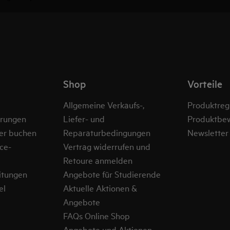
Shop
Vorteile
Allgemeine Verkaufs-,
Produktregi
erungen
Liefer- und
Produktbe
er buchen
Reparaturbedingungen
Newsletter
ce-
Vertrag widerrufen und
Retoure anmelden
itungen
Angebote für Studierende
el
Aktuelle Aktionen &
Angebote
FAQs Online Shop
Angebote und Aktionen