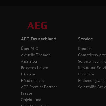
AEG Deutschland
Service
Über AEG
Kontakt
Aktuelle Themen
Garantieerweit
AEG Blog
Service-Technik
Besseres Leben
Reparatur-Servi
Karriere
Produkte
Händlersuche
Bedienungsanle
AEG Premier Partner
Selbsthilfe-Artik
Presse
Objekt- und
Projektgeschäft