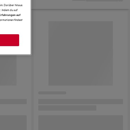
in. Darüber hinaus
. Indem du auf
 Erfahrungen auf
formationen findest