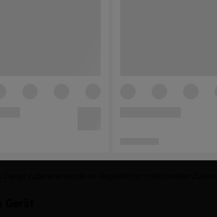
 % Dampf zubereitet wurde im Vergleich zur traditionellen Zuber
m Gerät