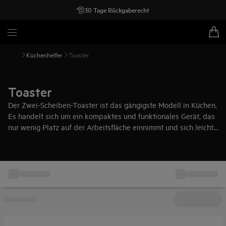
30 Tage Rückgaberecht
Küchenhelfer
Toaster
Toaster
Der Zwei-Scheiben-Toaster ist das gängigste Modell in Küchen.
Es handelt sich um ein kompaktes und funktionales Gerät, das
nur wenig Platz auf der Arbeitsfläche einnimmt und sich leicht
in jedem Küchenschrank verstauen lässt.