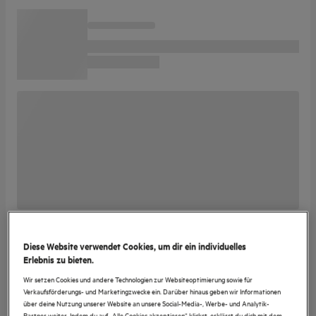
Diese Website verwendet Cookies, um dir ein individuelles
Erlebnis zu bieten.
Wir setzen Cookies und andere Technologien zur Websiteoptimierung sowie für
Verkaufsförderungs- und Marketingzwecke ein. Darüber hinaus geben wir Informationen
über deine Nutzung unserer Website an unsere Social-Media-, Werbe- und Analytik-
Partner weiter. Indem du auf „Alle Cookies akzeptieren“ klickst, erklärst du dich mit dem