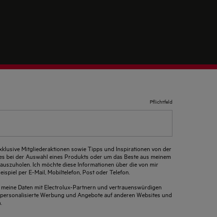
Pflichtfeld
xklusive Mitgliederaktionen sowie Tipps und Inspirationen von der
 es bei der Auswahl eines Produkts oder um das Beste aus meinem
auszuholen. Ich möchte diese Informationen über die von mir
ispiel per E-Mail, Mobiltelefon, Post oder Telefon.
s meine Daten mit Electrolux-Partnern und vertrauenswürdigen
um personalisierte Werbung und Angebote auf anderen Websites und
.