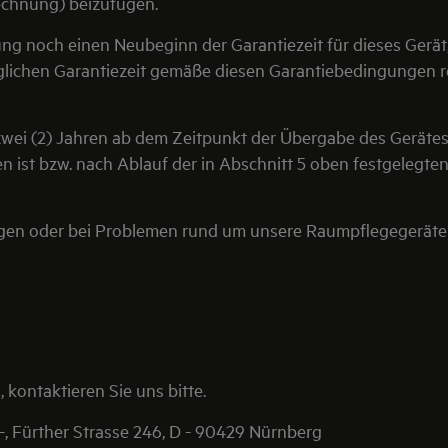
echnung) beizufügen.
ung noch einen Neubeginn der Garantiezeit für dieses Ger
glichen Garantiezeit gemäße diesen Garantiebedingungen re
 zwei (2) Jahren ab dem Zeitpunkt der Übergabe des Geräte
n ist bzw. nach Ablauf der in Abschnitt 5 oben festgelegt
ngen oder bei Problemen rund um unsere Raumpflegegeräte
 kontaktieren Sie uns bitte.
, Fürther Strasse 246, D - 90429 Nürnberg