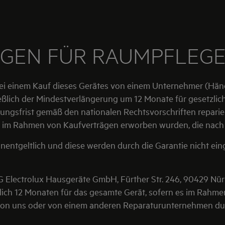
GEN FÜR RAUMPFLEGE
ei einem Kauf dieses Gerätes von einem Unternehmer (Händ
eßlich der Mindestverlängerung um 12 Monate für gesetzli
ungsfrist gemäß den nationalen Rechtsvorschriften reparie
e im Rahmen von Kaufverträgen erworben wurden, die nach 
nentgeltlich und diese werden durch die Garantie nicht ei
e AEG Electrolux Hausgeräte GmbH, Fürther Str. 246, 90429 
ich 12 Monaten für das gesamte Gerät, sofern es im Rahmen
 von uns oder von einem anderen Reparaturunternehmen du