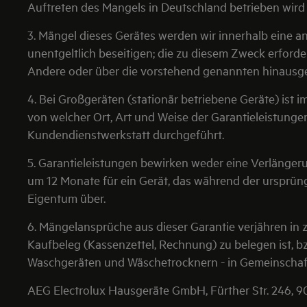
Auftreten des Mangels in Deutschland betrieben wir
3. Mängel dieses Gerätes werden wir innerhalb eine
unentgeltlich beseitigen; die zu diesem Zweck erfor
Andere oder über die vorstehend genannten hinausg
4. Bei Großgeräten (stationär betriebene Geräte) ist 
von welcher Ort, Art und Weise der Garantieleistunge
Kundendienstwerkstatt durchgeführt.
5. Garantieleistungen bewirken weder eine Verlänger
um 12 Monate für ein Gerät, das während der ursprün
Eigentum über.
6. Mängelansprüche aus dieser Garantie verjähren in 
Kaufbeleg (Kassenzettel, Rechnung) zu belegen ist, b
Waschgeräten und Wäschetrocknern - in Gemeinschafts
AEG Electrolux Hausgeräte GmbH, Fürther Str. 246, 