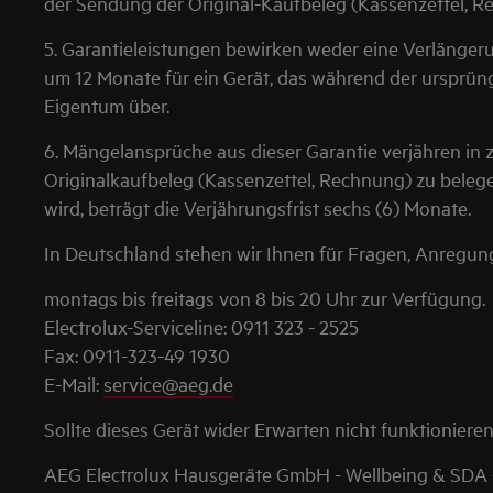
der Sendung der Original-Kaufbeleg (Kassenzettel, R
5. Garantieleistungen bewirken weder eine Verlänger
um 12 Monate für ein Gerät, das während der ursprün
Eigentum über.
6. Mängelansprüche aus dieser Garantie verjähren in
Originalkaufbeleg (Kassenzettel, Rechnung) zu belege
wird, beträgt die Verjährungsfrist sechs (6) Monate.
In Deutschland stehen wir Ihnen für Fragen, Anregu
montags bis freitags von 8 bis 20 Uhr zur Verfügung.
Electrolux-Serviceline: 0911 323 - 2525
Fax: 0911-323-49 1930
E-Mail:
service@aeg.de
Sollte dieses Gerät wider Erwarten nicht funktionieren,
AEG Electrolux Hausgeräte GmbH - Wellbeing & SDA -