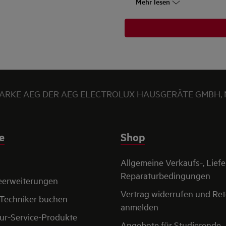
Mehr lesen
ARKE AEG DER AEG ELECTROLUX HAUSGERÄTE GMBH,
e
Shop
Allgemeine Verkaufs-, Liefe
Reparaturbedingungen
eerweiterungen
Vertrag widerrufen und Re
-Techniker buchen
anmelden
ur-Service-Produkte
Angebote für Studierende