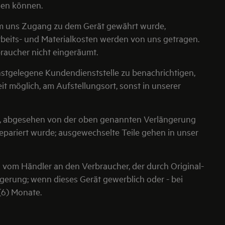
rden können.
em uns Zugang zu dem Gerät gewährt wurde,
rbeits- und Materialkosten werden von uns getragen.
aucher nicht eingeräumt.
chstgelegene Kundendienststelle zu benachrichtigen,
t möglich, am Aufstellungsort, sonst in unserer
ät, abgesehen von der oben genannten Verlängerung
pariert wurde; ausgewechselte Teile gehen in unser
 vom Händler an den Verbraucher, der durch Original-
ngerung; wenn dieses Gerät gewerblich oder - bei
(6) Monate.