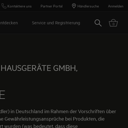
Kontaktiere uns
Partner Portal
Händlersuche
Anmelden
Suchen
ntdecken
Service und Registrierung
0
 HAUSGERÄTE GMBH,
E
ler) in Deutschland im Rahmen der Vorschriften über
che Gewährleistungsansprüche bei Produkten, die
rt wurden (was bedeutet, dass diese