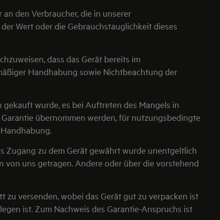
r an den Verbraucher, die in unserer
 der Wert oder die Gebrauchstauglichkeit dieses
chzuweisen, dass das Gerät bereits im
ftsmäßiger Handhabung sowie Nichtbeachtung der
n gekauft wurde, es bei Auftreten des Mangels in
ne Garantie übernommen werden, für nutzungsbedingte
r Handhabung.
ns Zugang zu dem Gerät gewährt wurde unentgeltlich
n von uns getragen. Andere oder über die vorstehend
tt zu versenden, wobei das Gerät gut zu verpacken ist
legen ist. Zum Nachweis des Garantie-Anspruchs ist