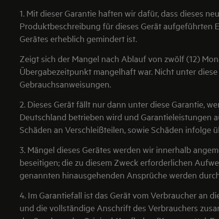
1. Mit dieser Garantie haften wir dafür, dass dieses 
Produktbeschreibung für dieses Gerät aufgeführten Ei
Gerätes erheblich gemindert ist.
Zeigt sich der Mangel nach Ablauf von zwölf (12) Mo
Übergabezeitpunkt mangelhaft war. Nicht unter dies
Gebrauchsanweisungen.
2. Dieses Gerät fällt nur dann unter diese Garantie, 
Deutschland betrieben wird und Garantieleistungen 
Schäden an Verschleißteilen, sowie Schäden infol
3. Mängel dieses Gerätes werden wir innerhalb ange
beseitigen; die zu diesem Zweck erforderlichen Aufw
genannten hinausgehenden Ansprüche werden durch d
4. Im Garantiefall ist das Gerät vom Verbraucher an d
und die vollständige Anschrift des Verbrauchers zus