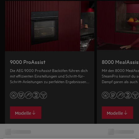
9000 ProAssist
8000 MealAssis
Die AEG 9000 ProAssist Backöfen führen dich
Mit den 8000 MealAss
mit effizienten Einstellungen und Schritt-für-
SteamPro kannst du s
Schritt-Anleitungen zu perfekten Ergebnissen.
Dampf garen als auch 
Ausgewählte Modelle mit SteamPro verfügen
über Dampfprogramme.
Modelle
Modelle