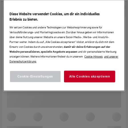
Diese Website verwendet Cookies, um dir ein individuelles
Erlebnis zu bieten.
Wir setzen Cookies und andere Technologien zur Websiteoptimierung sowie für
Verkaufsförderungs- und Marketingzwecke ein. Darüber hinaus geben wir Informationen
über deine Nutzung unserer Website an unsere Social-Media-, Werbe- und Analytik-
Partner weiter. Indem du auf „Alle Cookies akzeptieren“ klickst, erklärst du dich mit dem
Einsatz von Cookies durch uns einverstanden,
damit wir deine Erfahrungen auf der
und dir personalisierte Werbung
Website personalisieren, spezielle Angebote anpassen
anzeigen können. Weitere Informationen findest du in unserem
Cookie-Hinweis
und unserer
Datenschutzerklärung.
Cookie-Einstellungen
Alle Cookies akzeptieren