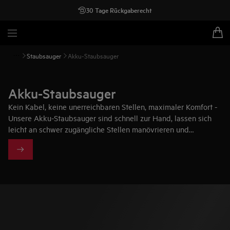
30 Tage Rückgaberecht
Staubsauger
Akku-Staubsauger
Akku-Staubsauger
Kein Kabel, keine unerreichbaren Stellen, maximaler Komfort -
Unsere Akku-Staubsauger sind schnell zur Hand, lassen sich
leicht an schwer zugängliche Stellen manövrieren und
überzeugen dabei mit besten Ergebnissen.