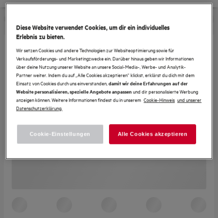
Diese Website verwendet Cookies, um dir ein individuelles
Erlebnis zu bieten.
Wir setzen Cookies und andere Technologien zur Websiteoptimierung sowie für
Verkaufsförderungs- und Marketingzwecke ein. Darüber hinaus geben wir Informationen
über deine Nutzung unserer Website an unsere Social-Media-, Werbe- und Analytik-
Partner weiter. Indem du auf „Alle Cookies akzeptieren“ klickst, erklärst du dich mit dem
Einsatz von Cookies durch uns einverstanden,
damit wir deine Erfahrungen auf der
und dir personalisierte Werbung
Website personalisieren, spezielle Angebote anpassen
anzeigen können. Weitere Informationen findest du in unserem
Cookie-Hinweis
und unserer
Datenschutzerklärung.
Cookie-Einstellungen
Alle Cookies akzeptieren