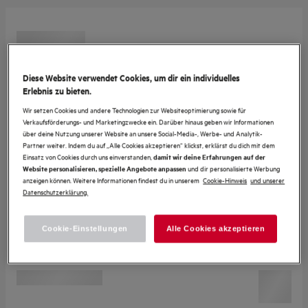
Diese Website verwendet Cookies, um dir ein individuelles
Erlebnis zu bieten.
Wir setzen Cookies und andere Technologien zur Websiteoptimierung sowie für
Verkaufsförderungs- und Marketingzwecke ein. Darüber hinaus geben wir Informationen
über deine Nutzung unserer Website an unsere Social-Media-, Werbe- und Analytik-
Partner weiter. Indem du auf „Alle Cookies akzeptieren“ klickst, erklärst du dich mit dem
Einsatz von Cookies durch uns einverstanden,
damit wir deine Erfahrungen auf der
und dir personalisierte Werbung
Website personalisieren, spezielle Angebote anpassen
anzeigen können. Weitere Informationen findest du in unserem
Cookie-Hinweis
und unserer
Datenschutzerklärung.
Cookie-Einstellungen
Alle Cookies akzeptieren