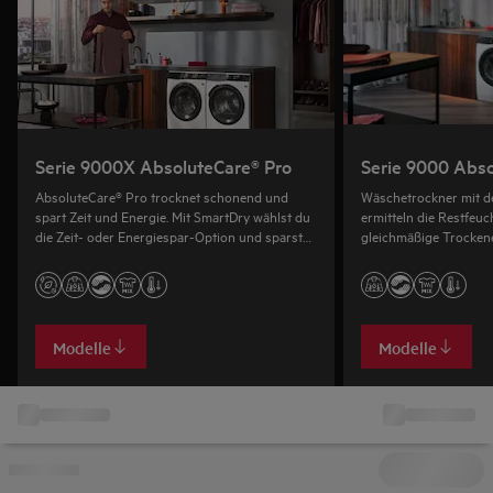
Serie 9000X AbsoluteCare® Pro
Serie 9000 Abso
AbsoluteCare® Pro trocknet schonend und
Wäschetrockner mit d
spart Zeit und Energie. Mit SmartDry wählst du
ermitteln die Restfeuc
die Zeit- oder Energiespar-Option und sparst
gleichmäßige Trockene
bis zu 50 Minuten oder 20 % Energie.
Textilien.
Modelle
Modelle