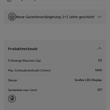
Neue Garantieverlängerung: 2+3 Jahre geschützt
Produktmerkmale
7,0
Füllmenge Waschen (kg)
1400
Max. Schleuderdrehzahl (U/min)
Großes LED-Display
Design
577
Gerätetiefe max. (mm)