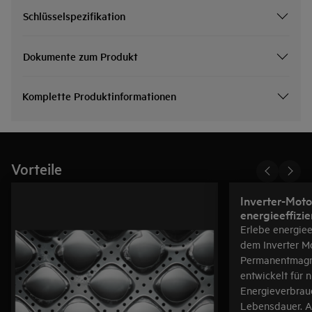
Schlüsselspezifikation
Dokumente zum Produkt
Komplette Produktinformationen
Vorteile
Inverter-Moto
energieeffizie
Erlebe energiee
dem Inverter Mo
Permanentmagne
entwickelt für 
Energieverbrau
Lebensdauer. A