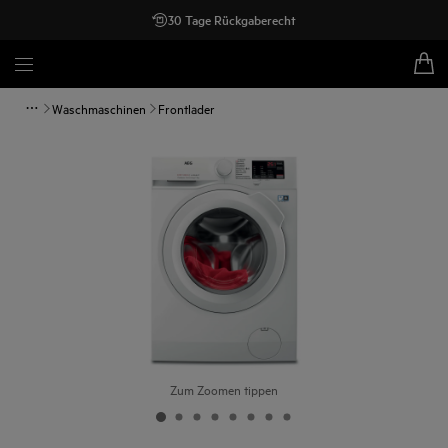
30 Tage Rückgaberecht
Waschmaschinen
Frontlader
Zum Zoomen tippen