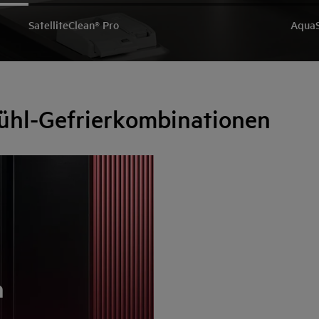
SatelliteClean® Pro
Aqua
Kühl-Gefrierkombinationen
n