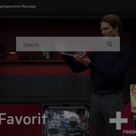
achgerechte Montage
Search
Favorit