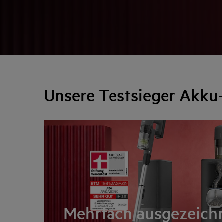
Unsere Testsieger Akku
Mehrfach ausgezeich