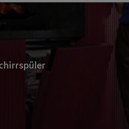
hirrspüler