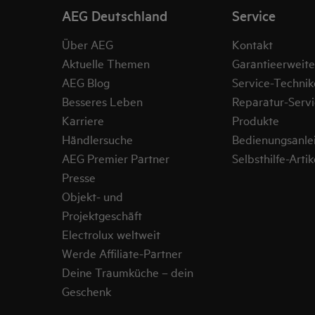
AEG Deutschland
Service
Über AEG
Kontakt
Aktuelle Themen
Garantieerweit
AEG Blog
Service-Technik
Besseres Leben
Reparatur-Servi
Karriere
Produkte
Händlersuche
Bedienungsanle
AEG Premier Partner
Selbsthilfe-Artik
Presse
Objekt- und
Projektgeschäft
Electrolux weltweit
Werde Affiliate-Partner
Deine Traumküche – dein
Geschenk