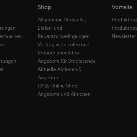
Shop
Vorteile
Allgemeine Verkaufs-,
Produktregi
erungen
Liefer- und
Produktbe
er buchen
Reparaturbedingungen
Newsletter
ce-
Vertrag widerrufen und
Retoure anmelden
itungen
Angebote für Studierende
el
Aktuelle Aktionen &
Angebote
FAQs Online Shop
Angebote und Aktionen