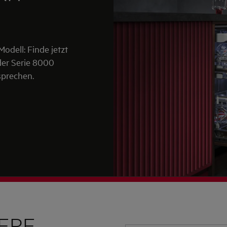
Modell: Finde jetzt
der Serie 8000
sprechen.
TERE