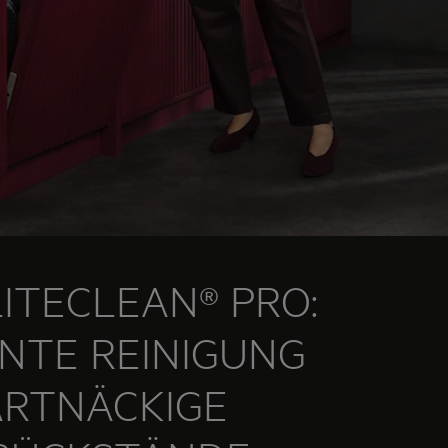
ITECLEAN® PRO:
ENTE REINIGUNG
ARTNÄCKIGE