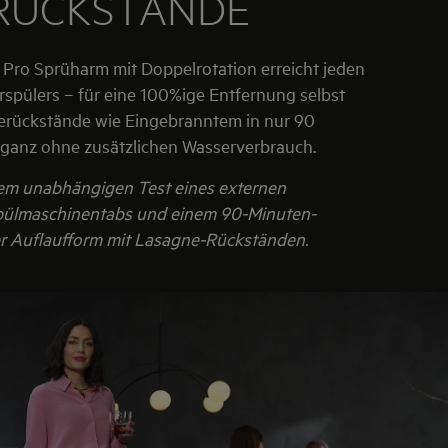
ERÜCKSTÄNDE
® Pro Sprüharm mit Doppelrotation erreicht jeden
rspülers – für eine 100%ige Entfernung selbst
serückstände wie Eingebranntem in nur 90
 ganz ohne zusätzlichen Wasserverbrauch.
nem unabhängigen Test eines externen
Spülmaschinentabs und einem 90-Minuten-
r Auflaufform mit Lasagne-Rückständen.