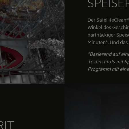
SPEIS
Der SatelliteClean
Winkel des Geschir
hartnäckiger Spei
Minuten*. Und das
*Basierend auf ei
Testinstituts mit 
Programm mit eine
RIT