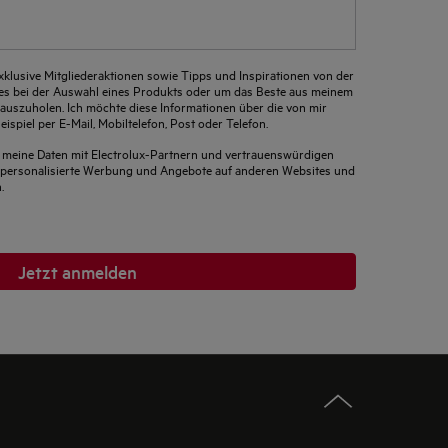
xklusive Mitgliederaktionen sowie Tipps und Inspirationen von der
 es bei der Auswahl eines Produkts oder um das Beste aus meinem
auszuholen. Ich möchte diese Informationen über die von mir
ispiel per E-Mail, Mobiltelefon, Post oder Telefon.
s meine Daten mit Electrolux-Partnern und vertrauenswürdigen
um personalisierte Werbung und Angebote auf anderen Websites und
.
Jetzt anmelden