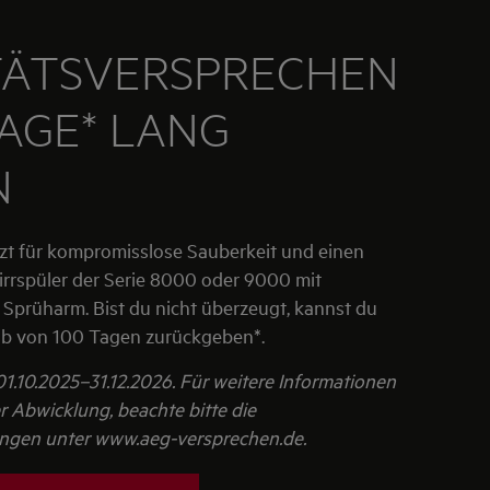
TÄTSVERSPRECHEN
TAGE* LANG
N
tzt für kompromisslose Sauberkeit und einen
rrspüler der Serie 8000 oder 9000 mit
o Sprüharm. Bist du nicht überzeugt, kannst du
alb von 100 Tagen zurückgeben*.
1.10.2025–31.12.2026. Für weitere Informationen
 Abwicklung, beachte bitte die
ngen unter www.aeg-versprechen.de.