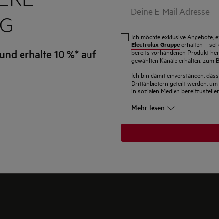
Deine
E-
EG
Mail
Ich möchte exklusive Angebote, e
Adresse
Electrolux Gruppe
erhalten – sei
und erhalte 10 %* auf
bereits vorhandenen Produkt her
gewählten Kanäle erhalten, zum Be
Ich bin damit einverstanden, das
Drittanbietern geteilt werden, 
in sozialen Medien bereitzustellen
Mehr lesen