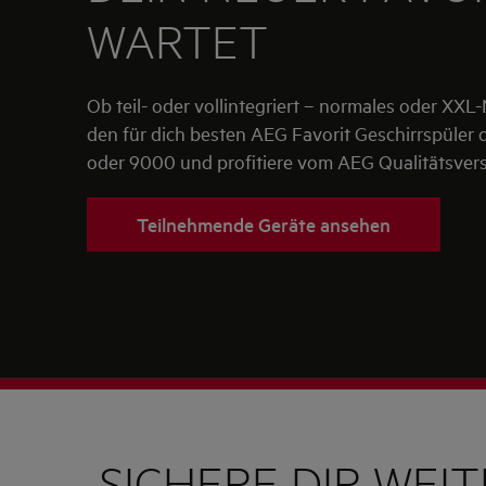
WARTET
Ob teil- oder vollintegriert – normales oder XXL-
den für dich besten AEG Favorit Geschirrspüler 
oder 9000 und profitiere vom AEG Qualitätsver
Teilnehmende Geräte ansehen
SICHERE DIR WEI