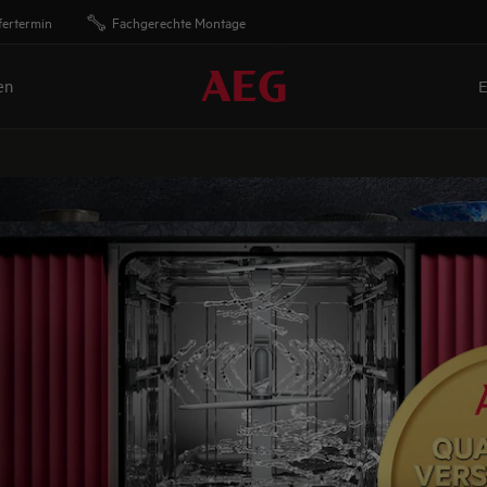
fertermin
Fachgerechte Montage
en
E