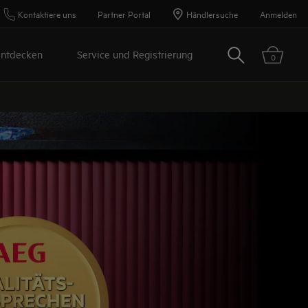
Kontaktiere uns
Partner Portal
Händlersuche
Anmelden
Suchen
ntdecken
Service und Registrierung
0