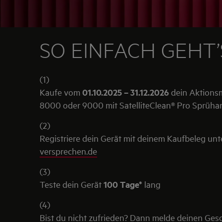
SO EINFACH GEHT’
(1)
Kaufe vom
01.10.2025 – 31.12.2026
dein Aktionsm
8000 oder 9000 mit SatelliteClean® Pro Sprüha
(2)
Registriere dein Gerät mit deinem Kaufbeleg un
versprechen.de
(3)
Teste dein Gerät
100 Tage*
lang
(4)
Bist du nicht zufrieden? Dann melde deinen Gesc