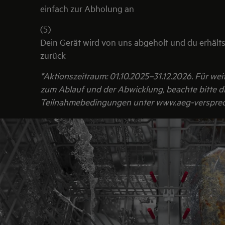
einfach zur Abholung an
(5)
Dein Gerät wird von uns abgeholt und du erhält
zurück
*Aktionszeitraum: 01.10.2025–31.12.2026. Für we
zum Ablauf und der Abwicklung, beachte bitte d
Teilnahmebedingungen unter www.aeg-versprec