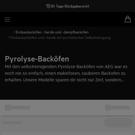
30 Tage Rückgaberecht
Einbaubacköfen, -herde und -dampfbacköfen
Einbaubacköfen und -herde mit pyrolytischer Selbstreinigung
Pyrolyse-Backöfen
Mit den selbstreinigenden Pyrolyse-Backöfen von AEG war es
noch nie so einfach, einen makellosen, sauberen Backofen zu
erhalten. Unsere Modelle sparen dir nicht nur Zeit, sondern
ermöglichen auch den Verzicht auf chemische Reinigungsmittel.