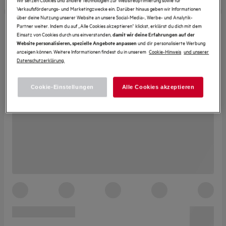
Verkaufsförderungs- und Marketingzwecke ein. Darüber hinaus geben wir Informationen
über deine Nutzung unserer Website an unsere Social-Media-, Werbe- und Analytik-
Partner weiter. Indem du auf „Alle Cookies akzeptieren“ klickst, erklärst du dich mit dem
Einsatz von Cookies durch uns einverstanden,
damit wir deine Erfahrungen auf der
und dir personalisierte Werbung
Website personalisieren, spezielle Angebote anpassen
anzeigen können. Weitere Informationen findest du in unserem
Cookie-Hinweis
und unserer
Datenschutzerklärung.
Cookie-Einstellungen
Alle Cookies akzeptieren