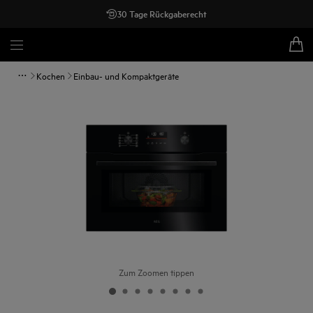
30 Tage Rückgaberecht
Kochen
Einbau- und Kompaktgeräte
Zum Zoomen tippen