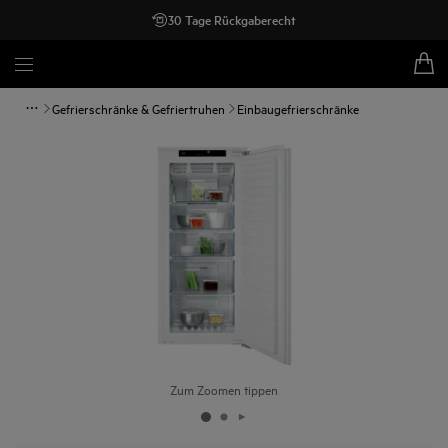
30 Tage Rückgaberecht
Gefrierschränke & Gefriertruhen
Einbaugefrierschränke
Zum Zoomen tippen