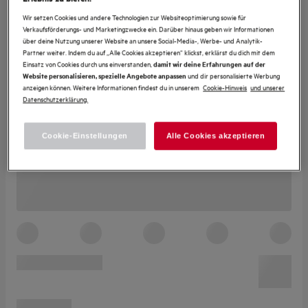
Wir setzen Cookies und andere Technologien zur Websiteoptimierung sowie für
Verkaufsförderungs- und Marketingzwecke ein. Darüber hinaus geben wir Informationen
über deine Nutzung unserer Website an unsere Social-Media-, Werbe- und Analytik-
Partner weiter. Indem du auf „Alle Cookies akzeptieren“ klickst, erklärst du dich mit dem
Einsatz von Cookies durch uns einverstanden,
damit wir deine Erfahrungen auf der
und dir personalisierte Werbung
Website personalisieren, spezielle Angebote anpassen
anzeigen können. Weitere Informationen findest du in unserem
Cookie-Hinweis
und unserer
Datenschutzerklärung.
Cookie-Einstellungen
Alle Cookies akzeptieren