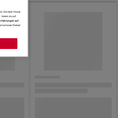
in. Darüber hinaus
. Indem du auf
 Erfahrungen auf
formationen findest