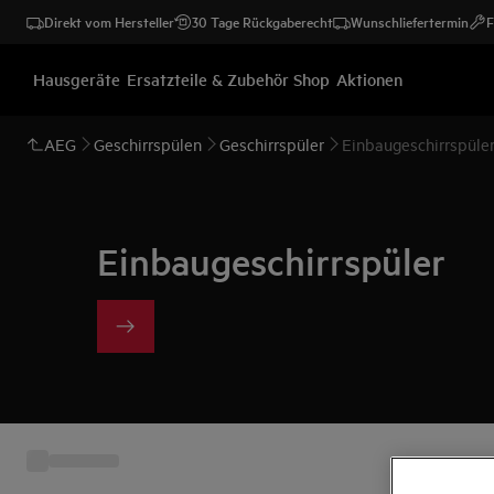
Direkt vom Hersteller
30 Tage Rückgaberecht
Wunschliefertermin
F
Hausgeräte
Ersatzteile & Zubehör Shop
Aktionen
AEG
Geschirrspülen
Geschirrspüler
Einbaugeschirrspüle
Einbaugeschirrspüler