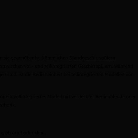
kann sie gegenüber herkömmlichen
Standgeschirrspülern
n zwischen voll- und teilintegrierten Geschirrspülern. Während
 sind, ist die Bedieneinheit bei teilintegrierten Modellen von
ür ein vollintegriertes Modell mit verdeckter Bedienblende oder
sthetik.
e, ob groß oder klein.