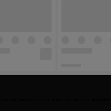
r von AEG machen das Geschirr sauberer und den Alltag leichter.