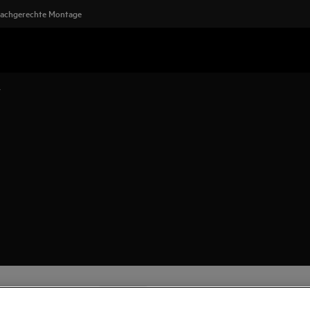
achgerechte Montage
r