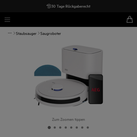
30 Tage Rückgaberecht
Staubsauger
Saugroboter
Zum Zoomen tippen