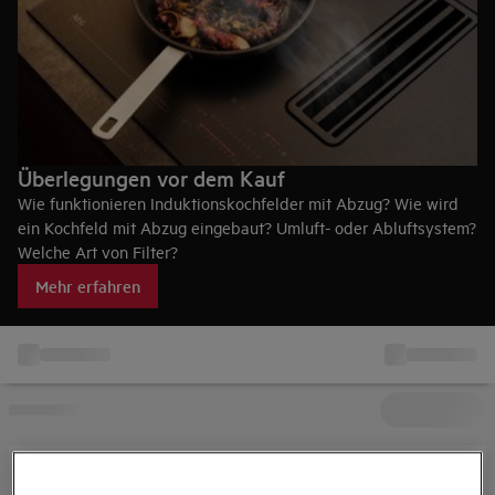
Überlegungen vor dem Kauf
Wie funktionieren Induktionskochfelder mit Abzug? Wie wird
ein Kochfeld mit Abzug eingebaut? Umluft- oder Abluftsystem?
Welche Art von Filter?
Erfahre alles, was du wissen musst, um das passende
Mehr erfahren
Induktionskochfeld mit Abzug für deine Küche zu finden.