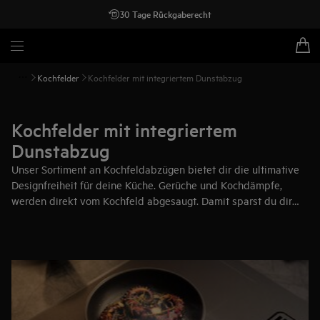
30 Tage Rückgaberecht
Kochfelder
Kochfelder mit integriertem Dunstabzug
Kochfelder mit integriertem
Dunstabzug
Unser Sortiment an Kochfeldabzügen bietet dir die ultimative
Designfreiheit für deine Küche. Gerüche und Kochdämpfe,
werden direkt vom Kochfeld abgesaugt. Damit sparst du dir
den Einbau einer zusätzlichen Dunstabzugshaube.