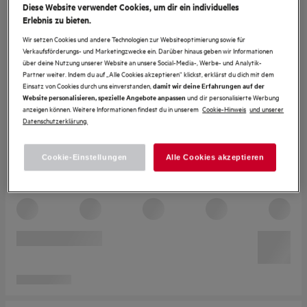
Diese Website verwendet Cookies, um dir ein individuelles
Erlebnis zu bieten.
Wir setzen Cookies und andere Technologien zur Websiteoptimierung sowie für
Verkaufsförderungs- und Marketingzwecke ein. Darüber hinaus geben wir Informationen
über deine Nutzung unserer Website an unsere Social-Media-, Werbe- und Analytik-
Partner weiter. Indem du auf „Alle Cookies akzeptieren“ klickst, erklärst du dich mit dem
Einsatz von Cookies durch uns einverstanden,
damit wir deine Erfahrungen auf der
und dir personalisierte Werbung
Website personalisieren, spezielle Angebote anpassen
anzeigen können. Weitere Informationen findest du in unserem
Cookie-Hinweis
und unserer
Datenschutzerklärung.
Cookie-Einstellungen
Alle Cookies akzeptieren