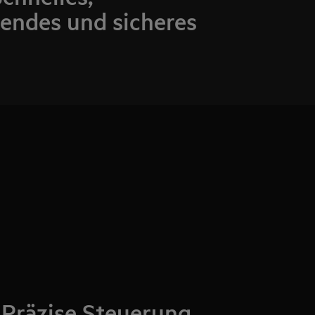
endes und sicheres
 Präzise Steuerung