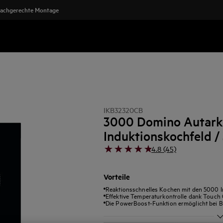
achgerechte Montage
IKB32320CB
3000 Domino Autark
Induktionskochfeld /
4.8 (45)
Vorteile
Reaktionsschnelles Kochen mit den 5000 
Effektive Temperaturkontrolle dank Touch
Die PowerBoost-Funktion ermöglicht bei Be