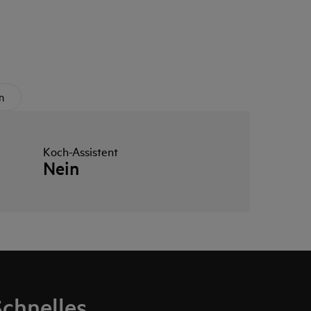
n
Koch-Assistent
Nein
Schnelles,