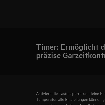
Timer: Ermöglicht d
präzise Garzeitkont
Aktiviere die Tastensperre, um deine Ein
Temperatur, alle Einstellungen können g
ausversehen verstellt wird - selbst be