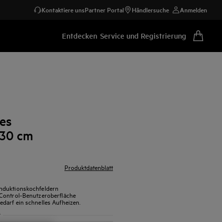
Kontaktiere uns
Partner Portal
Händlersuche
Anmelden
Entdecken
Service und Registrierung
es
 30 cm
Produktdatenblatt
Induktionskochfeldern
 Control-Benutzeroberfläche
darf ein schnelles Aufheizen.