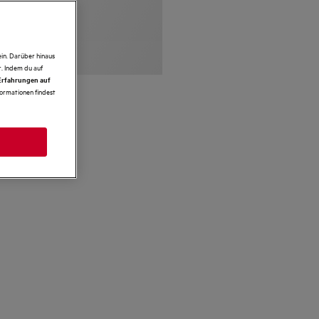
in. Darüber hinaus
. Indem du auf
 Erfahrungen auf
formationen findest