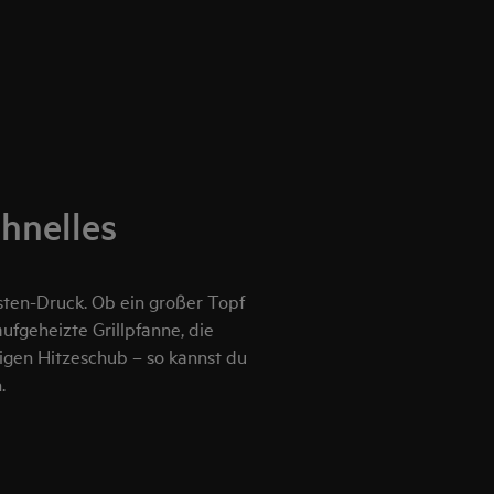
hnelles
sten-Druck. Ob ein großer Topf
fgeheizte Grillpfanne, die
tigen Hitzeschub – so kannst du
.