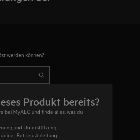
löst werden können?
ieses Produkt bereits?
te bei MyAEG und finde alles, was du
enung und Unterstützung
deiner Betriebsanleitung