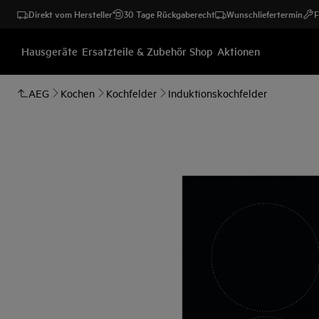
Direkt vom Hersteller
30 Tage Rückgaberecht
Wunschliefertermin
F
Hausgeräte
Ersatzteile & Zubehör Shop
Aktionen
AEG
Kochen
Kochfelder
Induktionskochfelder