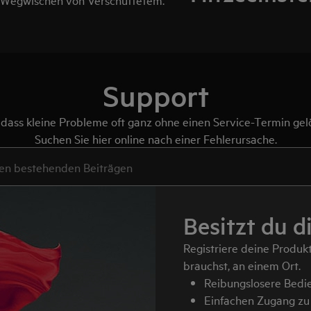
Support
 dass kleine Probleme oft ganz ohne einen Service-Termin ge
Suchen Sie hier online nach einer Fehlerursache.
h Support-Artikeln zu suchen
Besitzt du d
Registriere deine Produk
brauchst, an einem Ort.
Reibungslosere Bedi
Einfachen Zugang zu 