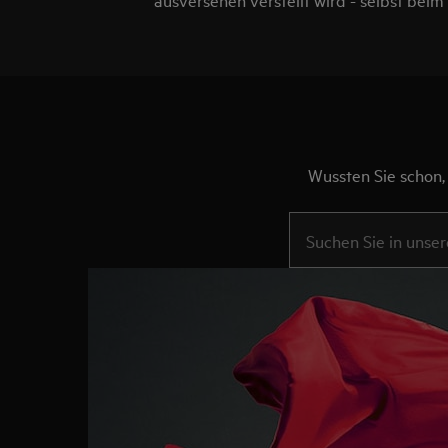
Wussten Sie schon,
Text eingeben, um nac