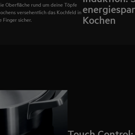
 Die Oberfläche rund um deine Töpfe
energiespar
ochens versehentlich das Kochfeld in
Kochen
 Finger sicher.
Touch Control: