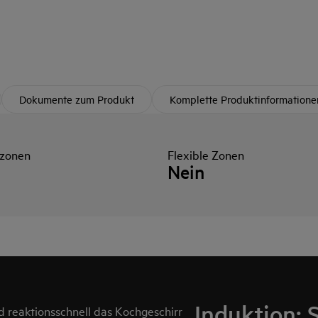
Dokumente zum Produkt
Komplette Produktinformatione
zonen
Flexible Zonen
Nein
Induktion: 
d reaktionsschnell das Kochgeschirr