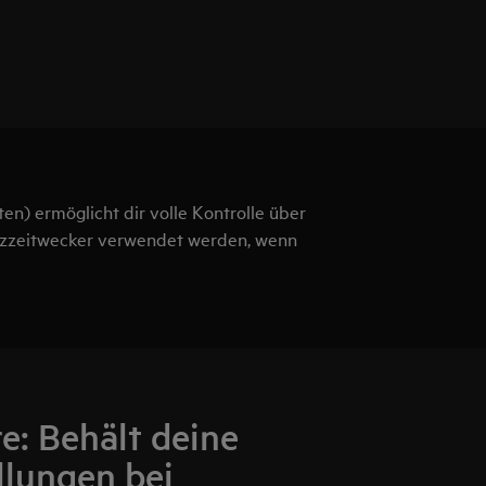
en) ermöglicht dir volle Kontrolle über
rzzeitwecker verwendet werden, wenn
e: Behält deine
llungen bei