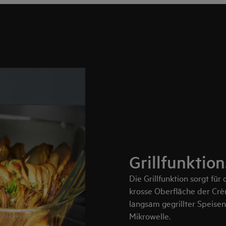
Grillfunktio
Die Grillfunktion sorgt fü
krosse Oberfläche der Cr
langsam gegrillter Speisen
Mikrowelle.