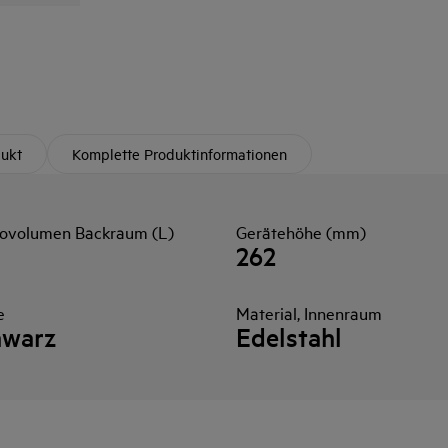
ukt
Komplette Produktinformationen
tovolumen Backraum (L)
Gerätehöhe (mm)
262
e
Material, Innenraum
hwarz
Edelstahl