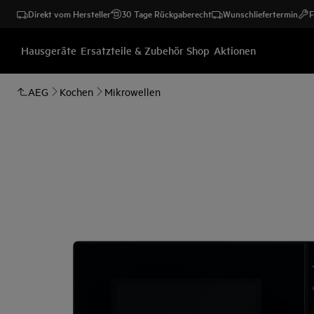
Direkt vom Hersteller
30 Tage Rückgaberecht
Wunschliefertermin
F
Hausgeräte
Ersatzteile & Zubehör Shop
Aktionen
AEG
Kochen
Mikrowellen