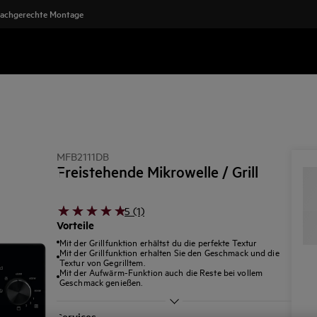
achgerechte Montage
MFB2111DB
Freistehende Mikrowelle / Grill
5 (1)
Vorteile
Mit der Grillfunktion erhältst du die perfekte Textur
Mit der Grillfunktion erhalten Sie den Geschmack und die
Textur von Gegrilltem.
Mit der Aufwärm-Funktion auch die Reste bei vollem
Geschmack genießen.
Services