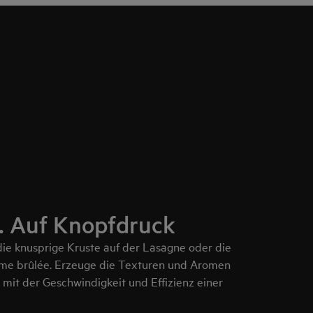
n. Auf Knopfdruck
r die knusprige Kruste auf der Lasagne oder die
ème brûlée. Erzeuge die Texturen und Aromen
 mit der Geschwindigkeit und Effizienz einer