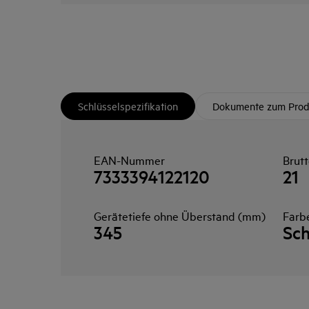
Schlüsselspezifikation
Dokumente zum Prod
EAN-Nummer
Brut
7333394122120
21
Gerätetiefe ohne Überstand (mm)
Farb
345
Sc