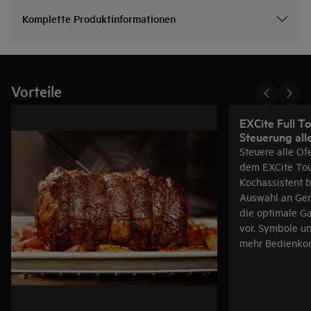
Komplette Produktinformationen
Vorteile
EXCite Full To
Steuerung all
Steuere alle Of
dem EXCite Tou
Kochassistent b
Auswahl an Geri
die optimale G
vor. Symbole un
mehr Bedienkom