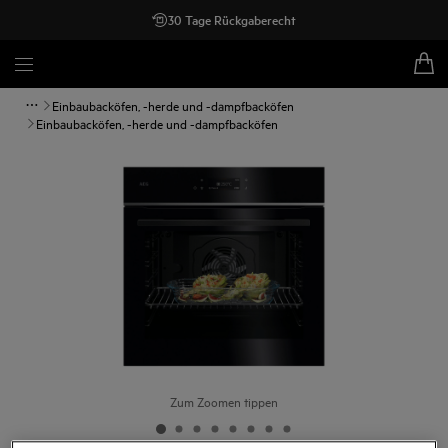
30 Tage Rückgaberecht
Einbaubacköfen, -herde und -dampfbacköfen
Einbaubacköfen, -herde und -dampfbacköfen
Zum Zoomen tippen