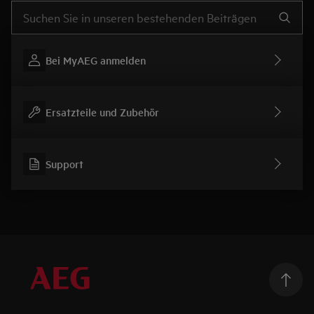
Text eingeben, um nach Support-Artikeln zu suchen
Bei MyAEG anmelden
Ersatzteile und Zubehör
Support