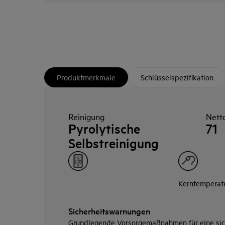
Produktmerkmale
Schlüsselspezifikation
Reinigung
Nett
Pyrolytische
71
Selbstreinigung
Kerntemperat
Sicherheitswarnungen
Grundlegende Vorsorgemaßnahmen für eine sic