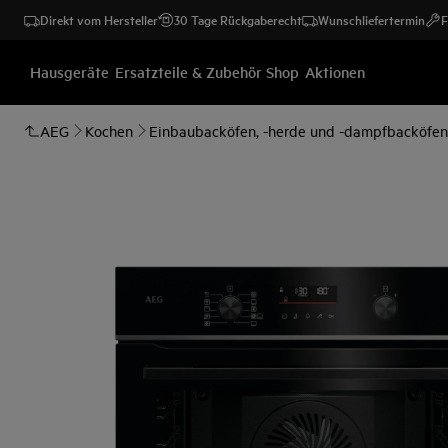
Direkt vom Hersteller
30 Tage Rückgaberecht
Wunschliefertermin
F
Hausgeräte
Ersatzteile & Zubehör Shop
Aktionen
AEG
Kochen
Einbaubacköfen, -herde und -dampfbacköfen