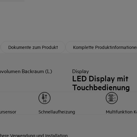
Dokumente zum Produkt
Komplette Produktinformatione
ovolumen Backraum (L)
Display
LED Display mit
Touchbedienung
ursensor
Schnellaufheizung
Multifunktion 
here Verwendung und Installation