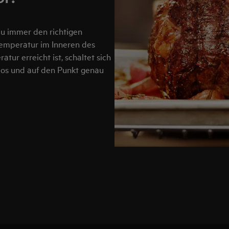
u immer den richtigen
emperatur im Inneren des
tur erreicht ist, schaltet sich
los und auf den Punkt genau