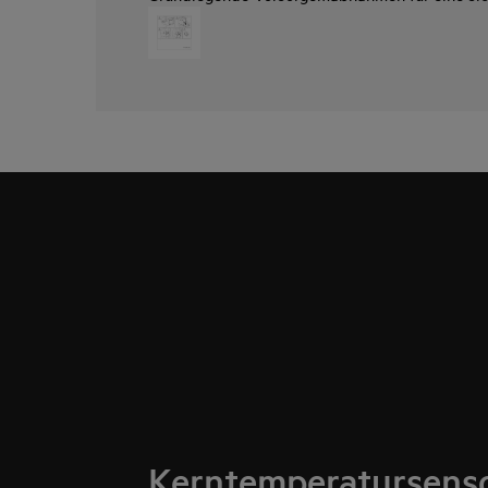
Kerntemperatursenso