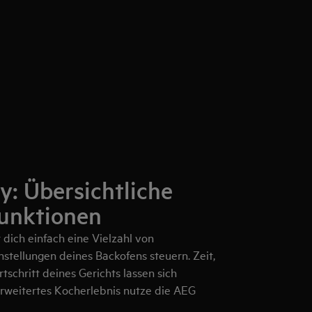
y: Übersichtliche
Funktionen
dich einfach eine Vielzahl von
tellungen deines Backofens steuern. Zeit,
schritt deines Gerichts lassen sich
 erweitertes Kocherlebnis nutze die AEG