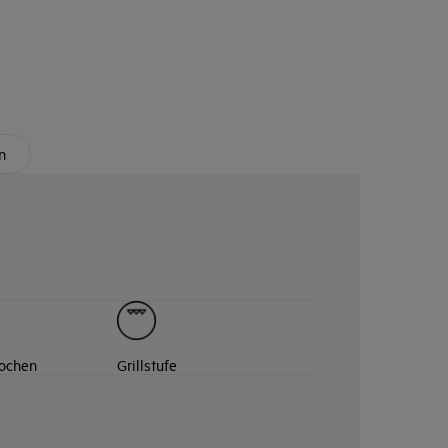
n
Kochen
Grillstufe