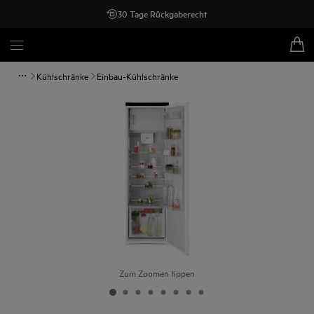
30 Tage Rückgaberecht
Kühlschränke
Einbau-Kühlschränke
Zum Zoomen tippen