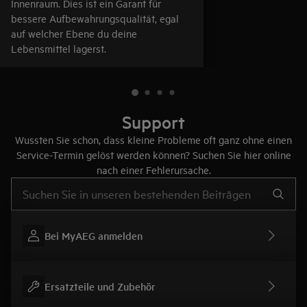
Innenraum. Dies ist ein Garant für
bessere Aufbewahrungsqualität, egal
auf welcher Ebene du deine
Lebensmittel lagerst.
Support
Wussten Sie schon, dass kleine Probleme oft ganz ohne einen
Service-Termin gelöst werden können? Suchen Sie hier online
nach einer Fehlerursache.
Text eingeben, um nach Support-Artikeln zu suchen
Bei MyAEG anmelden
Ersatzteile und Zubehör