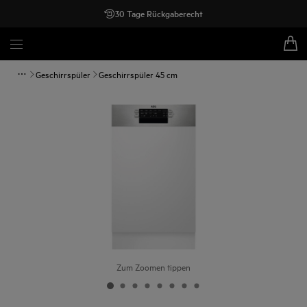
30 Tage Rückgaberecht
Geschirrspüler
Geschirrspüler 45 cm
Zum Zoomen tippen