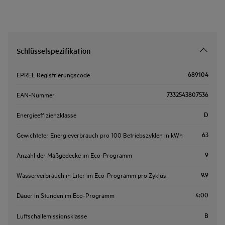
Schlüsselspezifikation
689104
EPREL Registrierungscode
7332543807536
EAN-Nummer
D
Energieeffizienzklasse
63
Gewichteter Energieverbrauch pro 100 Betriebszyklen in kWh
9
Anzahl der Maßgedecke im Eco-Programm
9.9
Wasserverbrauch in Liter im Eco-Programm pro Zyklus
4:00
Dauer in Stunden im Eco-Programm
B
Luftschallemissionsklasse