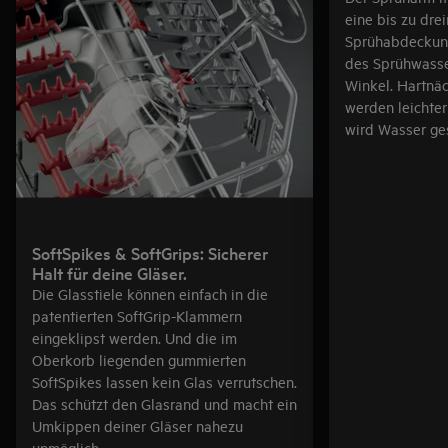
eine bis zu dre
Sprühabdeckung
des Sprühwasse
Winkel. Hartnä
werden leichter
wird Wasser ge
SoftSpikes & SoftGrips: Sicherer
Halt für deine Gläser.
Die Glasstiele können einfach in die
patentierten SoftGrip-Klammern
eingeklipst werden. Und die im
Oberkorb liegenden gummierten
SoftSpikes lassen kein Glas verrutschen.
Das schützt den Glasrand und macht ein
Umkippen deiner Gläser nahezu
unmöglich.