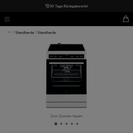
30 Tage Rückgaberecht
Standherde
Standherde
Zum Zoomen tippen