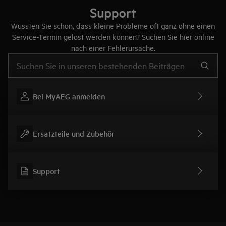
Support
Wussten Sie schon, dass kleine Probleme oft ganz ohne einen
Service-Termin gelöst werden können? Suchen Sie hier online
nach einer Fehlerursache.
Text eingeben, um nach Support-Artikeln zu suchen
Bei MyAEG anmelden
Ersatzteile und Zubehör
Support