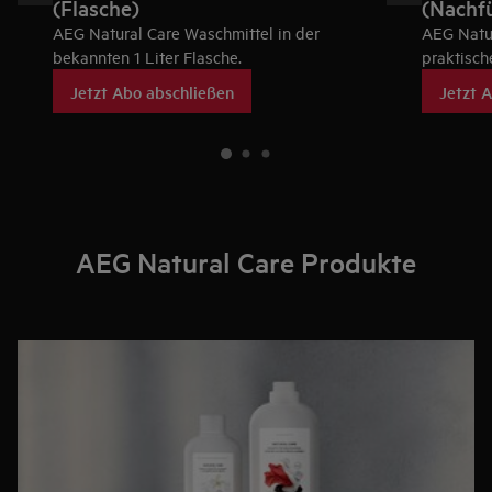
(Flasche)
(Nachfü
AEG Natural Care Waschmittel in der
AEG Natu
bekannten 1 Liter Flasche.
praktisch
Jetzt Abo abschließen
Jetzt 
AEG Natural Care Produkte