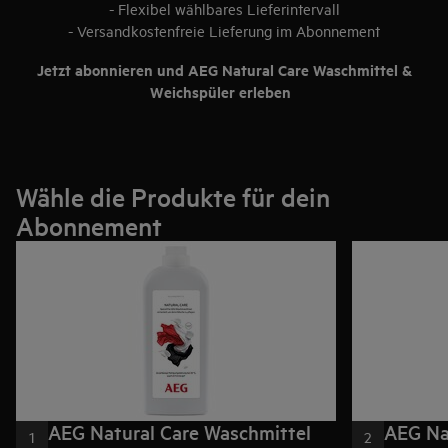
- Flexibel wählbares Lieferintervall
- Versandkostenfreie Lieferung im Abonnement
Jetzt abonnieren und AEG Natural Care Waschmittel &
Weichspüler erleben
Wähle die Produkte für dein
Abonnement
AEG Natural Care Waschmittel
AEG Na
1
2