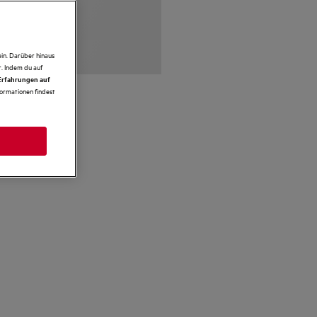
in. Darüber hinaus
. Indem du auf
 Erfahrungen auf
formationen findest