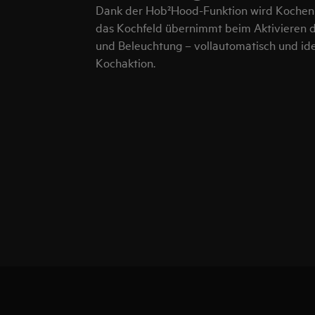
Dank der Hob²Hood-Funktion wird Kochen 
das Kochfeld übernimmt beim Aktivieren 
und Beleuchtung – vollautomatisch und id
Kochaktion.