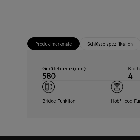
Produktmerkmale
Schlüsselspezifikation
Gerätebreite (mm)
Koch
580
4
Bridge-Funktion
Hob²Hood-Fun