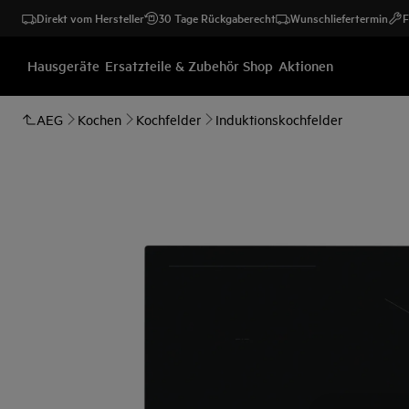
Direkt vom Hersteller
30 Tage Rückgaberecht
Wunschliefertermin
F
Hausgeräte
Ersatzteile & Zubehör Shop
Aktionen
AEG
Kochen
Kochfelder
Induktionskochfelder