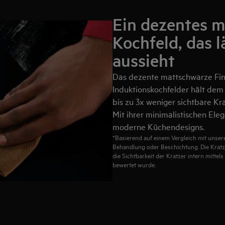
Ein dezentes 
Kochfeld, das 
aussieht
Das dezente mattschwarze Fin
Induktionskochfelder hält dem
bis zu 3x weniger sichtbare Kr
Mit ihrer minimalistischen Ele
moderne Küchendesigns.
*Basierend auf einem Vergleich mit unse
Behandlung oder Beschichtung. Die Kratz
die Sichtbarkeit der Kratzer intern mittel
bewertet wurde.