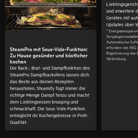
Lieblingsgerich
und erweitere 
Gerätes mit au
Updates über 
* Energieeinsparun
Vorgängermodellen
Automatische Sof
erfordern die AEG 
SteamPro mit Sous-Vide-Funktion:
Registrierung des
Zu Hause gesünder und köstlicher
Verbindung.
kochen
Die Back-, Brat- und Dampffunktion des
SteamPro Dampfbackofens lassen dich
das Beste aus deinen Rezepten
herausholen. Steamify fügt immer die
richtige Menge Dampf hinzu und macht
dein Lieblingsessen knusprig und
schmackhaft. Die Sous Vide-Funktion
ermöglicht dir Kochergebnisse in Profi-
Qualität.