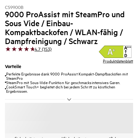
CS9900B
9000 ProAssist mit SteamPro und
Sous Vide / Einbau-
Kompaktbackofen / WLAN-fähig /
Dampfreinigung / Schwarz
4.7 (153)
Produktdatenblatt
Vorteile
Perfekte Ergebnisse dank 9000 ProAssist Kompakt-Dampfbacköfen mit
SteamPro
SteamPro mit Sous-Vide-Funktion für geschmacksintensives Garen.
CookSmart Touch+ begleitet dich bei jedem Schritt zu köstlichen
Ergebnissen.
Sicherheitsanweisungen und Sicherheitswarnungen gemäß der