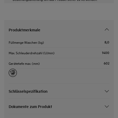
Produktmerkmale
8,0
Füllmenge Waschen (kg)
1400
Max. Schleuderdrehzahl (U/min)
602
Gerätetiefe max. (mm)
Schlüsselspezifikation
Dokumente zum Produkt