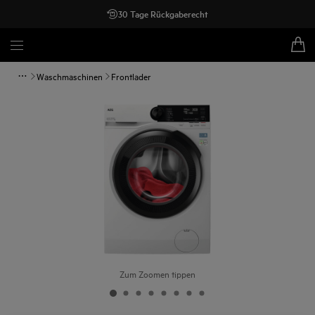
30 Tage Rückgaberecht
Waschmaschinen
Frontlader
Zum Zoomen tippen