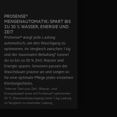
PROSENSE®
MENGENAUTOMATIK: SPART BIS
ZU 30 % WASSER, ENERGIE UND
ZEIT
ProSense® wiegt jede Ladung
automatisch, um den Waschgang zu
optimieren. Im Vergleich zwischen 1 kg
und der maximalen Beladung* kannst
du so bis zu 30 % Zeit, Wasser und
Energie sparen. Sensoren passen die
Waschdauer präzise an und sorgen so
für eine optimale Pflege jedes einzelnen
Kleidungsstücks.
*Interner Test zum Zeit-, Wasser- und
Energiebedarf eines mit ProSense® optimierten-
30 °C-Baumwollwaschgangs einer 1-kg-Ladung
im Vergleich zu maximaler Ladung.