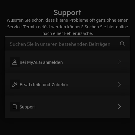
Support
Wussten Sie schon, dass kleine Probleme oft ganz ohne einen
Service-Termin gelöst werden können? Suchen Sie hier online
nach einer Fehlerursache.
Text eingeben, um nach Support-Artikeln zu suchen
Bei MyAEG anmelden
Ersatzteile und Zubehör
Support