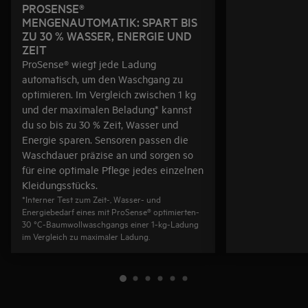
PROSENSE®
MENGENAUTOMATIK: SPART BIS
ZU 30 % WASSER, ENERGIE UND
ZEIT
ProSense® wiegt jede Ladung
automatisch, um den Waschgang zu
optimieren. Im Vergleich zwischen 1 kg
und der maximalen Beladung* kannst
du so bis zu 30 % Zeit, Wasser und
Energie sparen. Sensoren passen die
Waschdauer präzise an und sorgen so
für eine optimale Pflege jedes einzelnen
Kleidungsstücks.
*Interner Test zum Zeit-, Wasser- und
Energiebedarf eines mit ProSense® optimierten-
30 °C-Baumwollwaschgangs einer 1-kg-Ladung
im Vergleich zu maximaler Ladung.