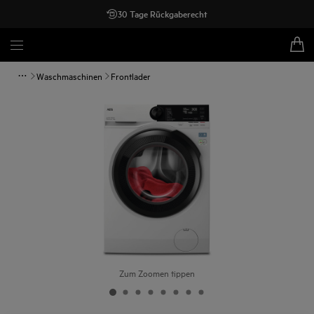
30 Tage Rückgaberecht
Waschmaschinen
Frontlader
Zum Zoomen tippen