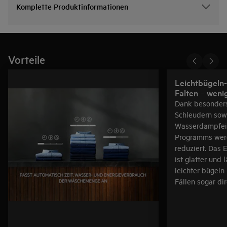
Komplette Produktinformationen
Vorteile
Leichtbügeln
Falten – weni
Dank besonder
Schleudern sow
Wasserdampfei
Programms werd
reduziert. Das 
ist glatter und 
leichter bügeln
Fällen sogar di