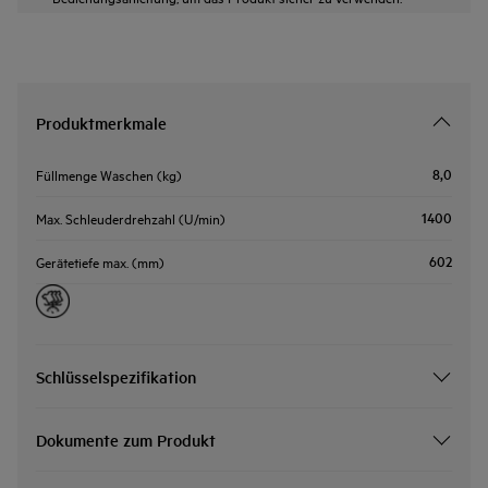
Produktmerkmale
8,0
Füllmenge Waschen (kg)
1400
Max. Schleuderdrehzahl (U/min)
602
Gerätetiefe max. (mm)
Schlüsselspezifikation
Dokumente zum Produkt