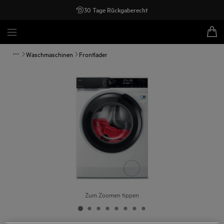
30 Tage Rückgaberecht
Waschmaschinen
Frontlader
Zum Zoomen tippen