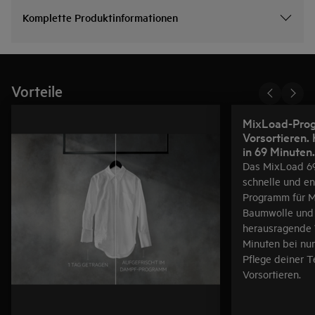
Komplette Produktinformationen
Vorteile
MixLoad-Pro
Vorsortieren.
in 69 Minuten.
Das MixLoad 69
schnelle und e
Programm für 
Baumwolle und S
herausragende 
Minuten bei nur
Pflege deiner T
Vorsortieren.