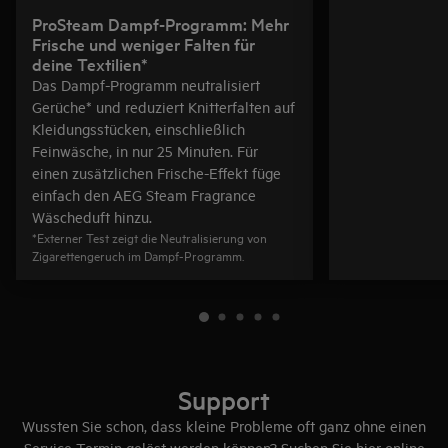
ProSteam Dampf-Programm: Mehr
Frische und weniger Falten für
deine Textilien*
Das Dampf-Programm neutralisiert
Gerüche* und reduziert Knitterfalten auf
Kleidungsstücken, einschließlich
Feinwäsche, in nur 25 Minuten. Für
einen zusätzlichen Frische-Effekt füge
einfach den AEG Steam Fragrance
Wäscheduft hinzu.
*Externer Test zeigt die Neutralisierung von
Zigarettengeruch im Dampf-Programm.
Support
Wussten Sie schon, dass kleine Probleme oft ganz ohne einen
Service-Termin gelöst werden können? Suchen Sie hier online