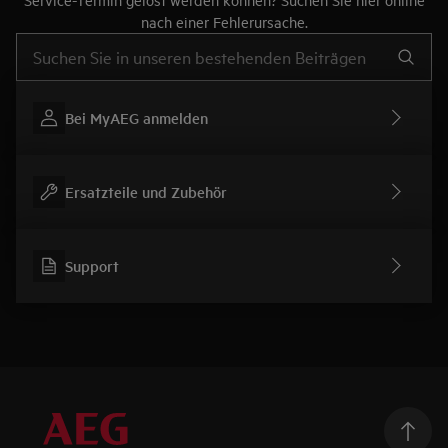
nach einer Fehlerursache.
Text eingeben, um nach Support-Artikeln zu suchen
Bei MyAEG anmelden
Ersatzteile und Zubehör
Support