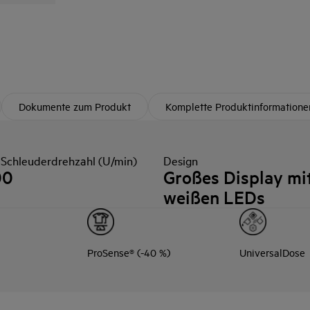
Dokumente zum Produkt
Komplette Produktinformatione
 Schleuderdrehzahl (U/min)
Design
00
Großes Display mi
weißen LEDs
ProSense® (-40 %)
UniversalDose