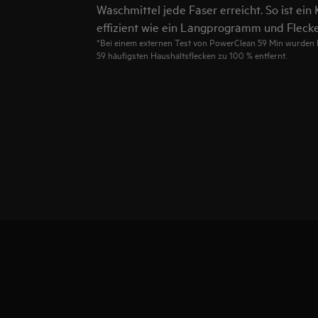
Waschmittel jede Faser erreicht. So ist e
effizient wie ein Langprogramm und Flecke
*Bei einem externen Test von PowerClean 59 Min wurden b
59 häufigsten Haushaltsflecken zu 100 % entfernt.