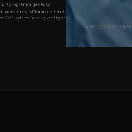
in Kurzprogramm genauso
n werden vollständig entfernt.
ei 30 °C und einer Beladung von 5 kg die