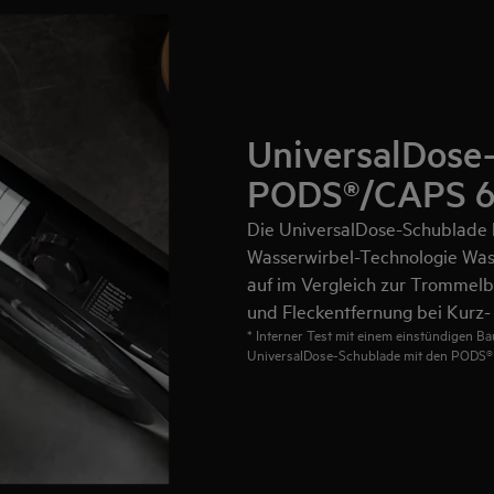
UniversalDose-
PODS®/CAPS 60
Die UniversalDose-Schublade lö
Wasserwirbel-Technologie Was
auf im Vergleich zur Trommelbe
und Fleckentfernung bei Kurz
* Interner Test mit einem einstündigen 
UniversalDose-Schublade mit den PODS® 