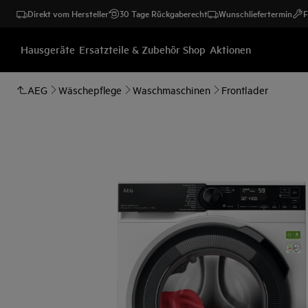
Direkt vom Hersteller
30 Tage Rückgaberecht
Wunschliefertermin
F
Hausgeräte
Ersatzteile & Zubehör Shop
Aktionen
AEG
Wäschepflege
Waschmaschinen
Frontlader