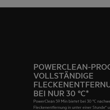
POWERCLEAN-PRO
VOLLSTÄNDIGE
FLECKENENTFERNUN
BEI NUR 30 °C*
PowerClean 59 Min bietet bei 30 °C nachwei
Fleckenentfernung in unter einer Stunde* u