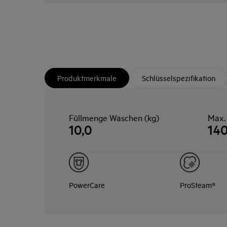
Produktmerkmale
Schlüsselspezifikation
Füllmenge Waschen (kg)
Max.
10,0
14
PowerCare
ProSteam®