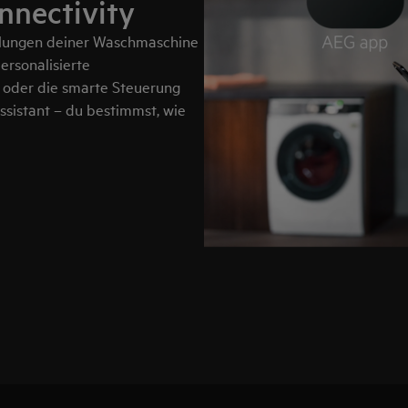
nnectivity
ellungen deiner Waschmaschine
ersonalisierte
 oder die smarte Steuerung
sistant – du bestimmst, wie