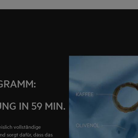
GRAMM:
G IN 59 MIN.
slich vollständige
nd sorgt dafür, dass das