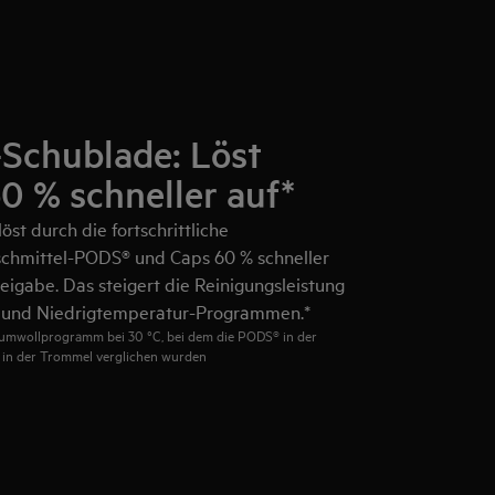
Schublade: Löst
 % schneller auf*
st durch die fortschrittliche
chmittel-PODS® und Caps 60 % schneller
igabe. Das steigert die Reinigungsleistung
- und Niedrigtemperatur-Programmen.*
Baumwollprogramm bei 30 °C, bei dem die PODS® in der
in der Trommel verglichen wurden