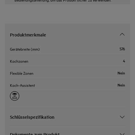
Produktmerkmale
576
Gerätebreite (mm)
4
Kochzonen
Nein
Flexible Zonen
Nein
Koch-Assistent
Schlüsselspezifikation
Dokumente zum Produkt