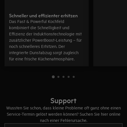
Schneller und effizienter erhitzen
Das Fast & Powerful Kochfeld
kombiniert die Schnelligkeit und
Effizienz der Induktionstechnologie mit
zusätzlicher PowerBoost-Leistung – für
noch schnelleres Erhitzen. Der
integrierte Dunstabzug sorgt zugleich
für eine frische Küchenatmosphäre.
Support
Wussten Sie schon, dass kleine Probleme oft ganz ohne einen
Service-Termin gelöst werden können? Suchen Sie hier online
nach einer Fehlerursache.
Text eingeben, um nach Support-Artikeln zu suchen