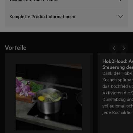
Komplette Produktinformationen
Vorteile
Hob2Hood: A
Steuerung de
Dank der Hob²H
Kochen spürbar
das Kochfeld ü
Aktivieren die 
Dunstabzug und
vollautomatisc
jede Kochaktion