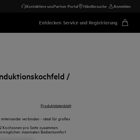
Kontaktiere uns
Partner Portal
Händlersuche
Anmelden
Entdecken
Service und Registrierung
nduktionskochfeld /
Produktdatenblatt
miteinander verbinden - ideal für großes
u 2 Kochzonen pro Seite zusammen.
r ermöglichen maximalen Bedienkomfort