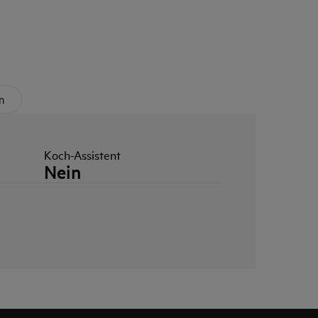
n
Koch-Assistent
Nein