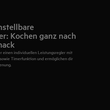
nstellbare
er: Kochen ganz nach
mack
 einen individuellen Leistungsregler mit
sowie Timerfunktion und ermöglichen dir
ienung.