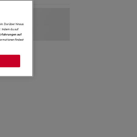
in. Darüber hinaus
. Indem du auf
 Erfahrungen auf
formationen findest