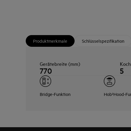
Produktmerkmale
Schlüsselspezifikation
Gerätebreite (mm)
Koch
770
5
Bridge-Funktion
Hob²Hood-Fun