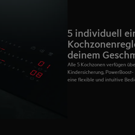
5 individuell ei
Kochzonenregl
deinem Gesch
Alle 5 Kochzonen verfügen über
Kindersicherung, PowerBoost- 
eine flexible und intuitive Bed