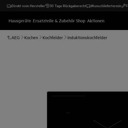
Direkt vom Hersteller
30 Tage Rückgaberecht
Wunschliefertermin
F
Hausgeräte
Ersatzteile & Zubehör Shop
Aktionen
AEG
Kochen
Kochfelder
Induktionskochfelder