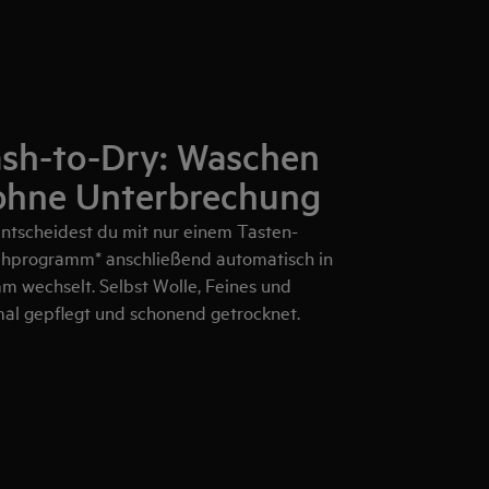
ash-to-Dry: Waschen
ohne Unterbrechung
ntscheidest du mit nur einem Tasten-
chprogramm* anschließend automatisch in
 wechselt. Selbst Wolle, Feines und
al gepflegt und schonend getrocknet.