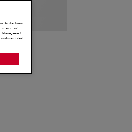
in. Darüber hinaus
. Indem du auf
 Erfahrungen auf
formationen findest