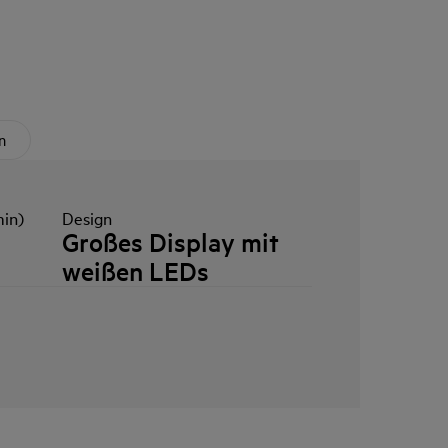
n
min)
Design
Großes Display mit
weißen LEDs