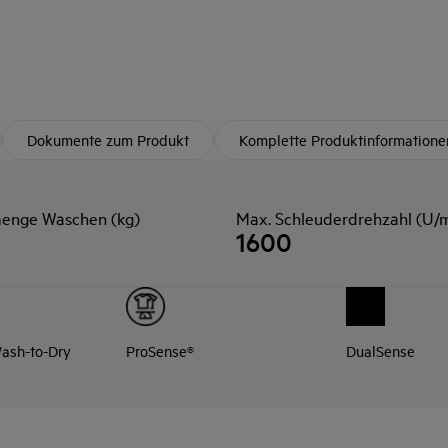
Dokumente zum Produkt
Komplette Produktinformatione
menge Waschen (kg)
Max. Schleuderdrehzahl (U/
1600
ash-to-Dry
ProSense®
DualSense