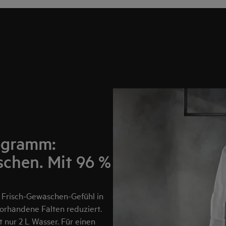
ogramm:
schen. Mit 96 %
Frisch-Gewaschen-Gefühl in
vorhandene Falten reduziert.
t nur 2 L Wasser. Für einen