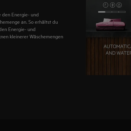
 den Energie- und
hemenge an. So erhältst du
en Energie- und
knen kleinerer Wäschemengen