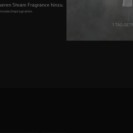
nseren Steam Fragrance hinzu.
Feinwäscheprogramm.