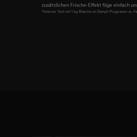
zusätzlichen Frische-Effekt füge einfach u
*Interner Test mit 1 kg Wäsche im Dampf-Programm vs. 