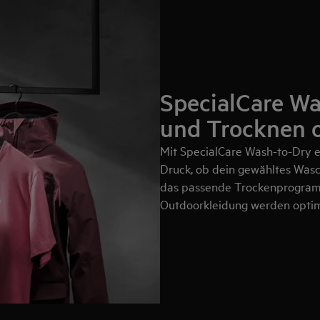
SpecialCare​ W
und Trocknen 
Mit SpecialCare Wash-to-Dry e
Druck, ob dein gewähltes Was
das passende Trockenprogramm
Outdoorkleidung werden optim