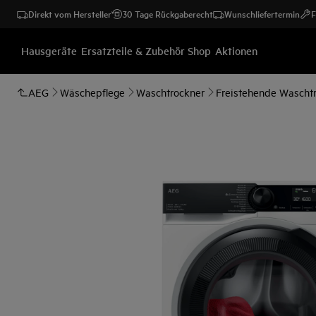
Direkt vom Hersteller
30 Tage Rückgaberecht
Wunschliefertermin
F
Hausgeräte
Ersatzteile & Zubehör Shop
Aktionen
AEG
Wäschepflege
Waschtrockner
Freistehende Wascht