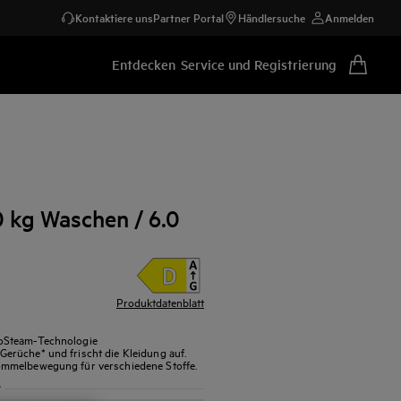
Kontaktiere uns
Partner Portal
Händlersuche
Anmelden
Entdecken
Service und Registrierung
 kg Waschen / 6.0
Produktdatenblatt
oSteam-Technologie
erüche* und frischt die Kleidung auf.
ommelbewegung für verschiedene Stoffe.